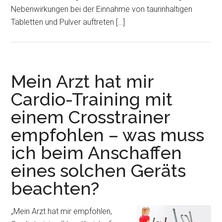
Nebenwirkungen bei der Einnahme von taurinhaltigen
Tabletten und Pulver auftreten […]
Mein Arzt hat mir
Cardio-Training mit
einem Crosstrainer
empfohlen – was muss
ich beim Anschaffen
eines solchen Geräts
beachten?
„Mein Arzt hat mir empfohlen,