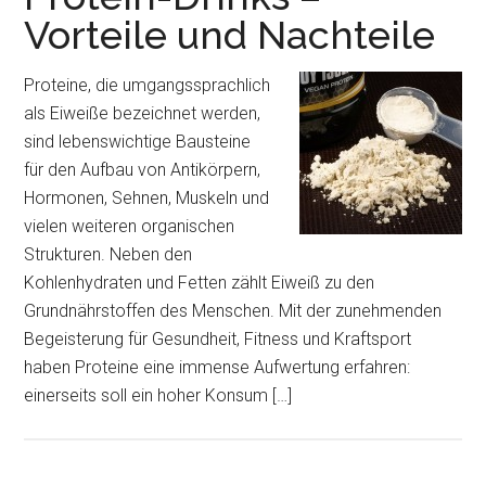
Vorteile und Nachteile
Proteine, die umgangssprachlich
als Eiweiße bezeichnet werden,
sind lebenswichtige Bausteine
für den Aufbau von Antikörpern,
Hormonen, Sehnen, Muskeln und
vielen weiteren organischen
Strukturen. Neben den
Kohlenhydraten und Fetten zählt Eiweiß zu den
Grundnährstoffen des Menschen. Mit der zunehmenden
Begeisterung für Gesundheit, Fitness und Kraftsport
haben Proteine eine immense Aufwertung erfahren:
einerseits soll ein hoher Konsum […]