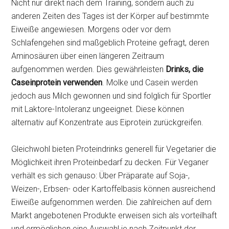
Nicht nur direkt nach dem Training, sondern auch zu
anderen Zeiten des Tages ist der Körper auf bestimmte
Eiweiße angewiesen. Morgens oder vor dem
Schlafengehen sind maßgeblich Proteine gefragt, deren
Aminosäuren über einen längeren Zeitraum
aufgenommen werden. Dies gewährleisten
Drinks, die
Caseinprotein verwenden
. Molke und Casein werden
jedoch aus Milch gewonnen und sind folglich für Sportler
mit Laktore-Intoleranz ungeeignet. Diese können
alternativ auf Konzentrate aus Eiprotein zurückgreifen.
Gleichwohl bieten Proteindrinks generell für Vegetarier die
Möglichkeit ihren Proteinbedarf zu decken. Für Veganer
verhält es sich genauso: Über Präparate auf Soja-,
Weizen-, Erbsen- oder Kartoffelbasis können ausreichend
Eiweiße aufgenommen werden. Die zahlreichen auf dem
Markt angebotenen Produkte erweisen sich als vorteilhaft
und ermöglichen eine Auswahl je nach Zeitpunkt der