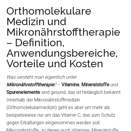
Orthomolekulare
Medizin und
Mikronährstofftherapie
– Definition,
Anwendungsbereiche,
Vorteile und Kosten
Was versteht man eigentlich unter
Mikronährstofftherapie
?
–
Vitamine
,
Mineralstoffe
und
Spurenelemente
sind gesund, das ist hinlänglich bekannt.
Innerhalb der Mikronährstoffmedizin
(Orthomolekularmedizin) geht es aber um mehr als
beispielsweise nur um das Vitamin C, das zum Schutz
gegen Erkältungen eingenommen werden soll.
Mikronährstoffe, zu denen auch Vitamine, Mineralstoffe