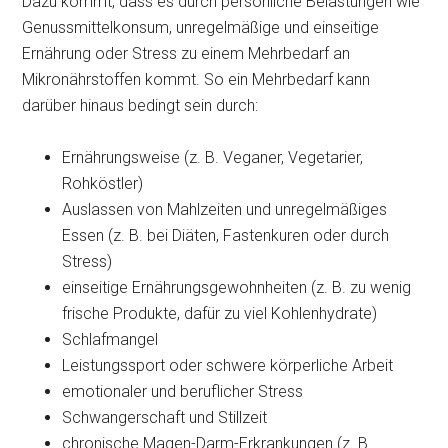
Dazu kommt, dass es durch persönliche Belastungen wie
Genussmittelkonsum, unregelmäßige und einseitige
Ernährung oder Stress zu einem Mehrbedarf an
Mikronährstoffen kommt. So ein Mehrbedarf kann
darüber hinaus bedingt sein durch:
Ernährungsweise (z. B. Veganer, Vegetarier,
Rohköstler)
Auslassen von Mahlzeiten und unregelmäßiges
Essen (z. B. bei Diäten, Fastenkuren oder durch
Stress)
einseitige Ernährungsgewohnheiten (z. B. zu wenig
frische Produkte, dafür zu viel Kohlenhydrate)
Schlafmangel
Leistungssport oder schwere körperliche Arbeit
emotionaler und beruflicher Stress
Schwangerschaft und Stillzeit
chronische Magen-Darm-Erkrankungen (z. B.