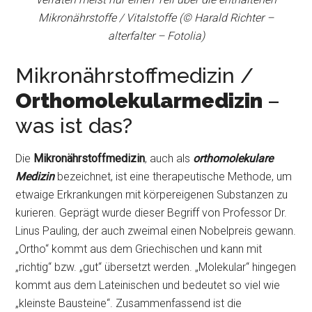
Mikronährstoffe / Vitalstoffe (© Harald Richter –
alterfalter – Fotolia)
Mikronährstoffmedizin /
Orthomolekularmedizin
–
was ist das?
Die
Mikronährstoffmedizin
, auch als
orthomolekulare
Medizin
bezeichnet, ist eine therapeutische Methode, um
etwaige Erkrankungen mit körpereigenen Substanzen zu
kurieren. Geprägt wurde dieser Begriff von Professor Dr.
Linus Pauling, der auch zweimal einen Nobelpreis gewann.
„Ortho“ kommt aus dem Griechischen und kann mit
„richtig“ bzw. „gut“ übersetzt werden. „Molekular“ hingegen
kommt aus dem Lateinischen und bedeutet so viel wie
„kleinste Bausteine“. Zusammenfassend ist die