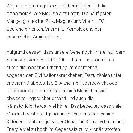
Wer diese Punkte jedoch nicht erfüllt, dem ist die
orthomolekulare Medizin anzuraten. Die häufigsten
Mängel gibt es bei Zink, Magnesium, Vitamin D3,
Spurenelementen, Vitamin B-Komplex und bei
essenziellen Aminosäuren.
Aufgrund dessen, dass unsere Gene noch immer auf dem
Stand von vor etwa 100.000 Jahren sind, kommt es
durch die moderne Ernährung immer mehr zu
sogenannten Zivilisationskrankheiten. Dazu zählen unter
anderem Diabetes Typ 2, Alzheimer, Übergewicht oder
Osteoporose. Damals haben sich Menschen viel
abwechslungsreicher ernährt und auch die
Nährstoffdichte war viel höher. Das bedeutet, dass viele
Mikronährstoffe aufgenommen wurden aber wenige
Kalorien. Heutzutage ist der Gehalt an Kohlehydraten und
Energie viel zu hoch im Gegensatz zu Mikronährstoffen.