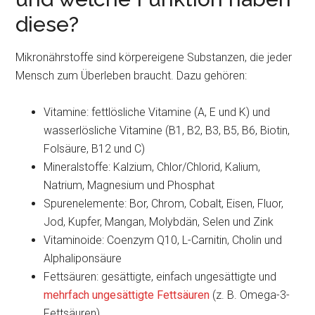
diese?
Mikronährstoffe sind körpereigene Substanzen, die jeder
Mensch zum Überleben braucht. Dazu gehören:
Vitamine: fettlösliche Vitamine (A, E und K) und
wasserlösliche Vitamine (B1, B2, B3, B5, B6, Biotin,
Folsäure, B12 und C)
Mineralstoffe: Kalzium, Chlor/Chlorid, Kalium,
Natrium, Magnesium und Phosphat
Spurenelemente: Bor, Chrom, Cobalt, Eisen, Fluor,
Jod, Kupfer, Mangan, Molybdän, Selen und Zink
Vitaminoide: Coenzym Q10, L-Carnitin, Cholin und
Alphaliponsäure
Fettsäuren: gesättigte, einfach ungesättigte und
mehrfach ungesättigte Fettsäuren
(z. B. Omega-3-
Fettsäuren)