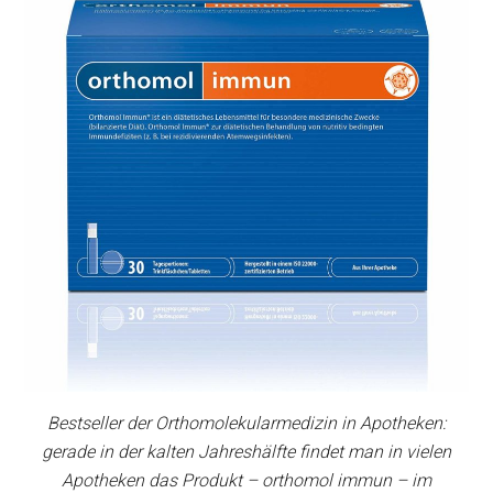
Bestseller der Orthomolekularmedizin in Apotheken:
gerade in der kalten Jahreshälfte findet man in vielen
Apotheken das Produkt – orthomol immun – im