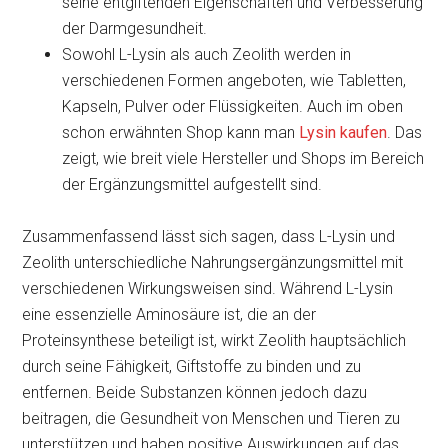
seine entgiftenden Eigenschaften und Verbesserung
der Darmgesundheit.
Sowohl L-Lysin als auch Zeolith werden in
verschiedenen Formen angeboten, wie Tabletten,
Kapseln, Pulver oder Flüssigkeiten. Auch im oben
schon erwähnten Shop kann man
Lysin kaufen
. Das
zeigt, wie breit viele Hersteller und Shops im Bereich
der Ergänzungsmittel aufgestellt sind.
Zusammenfassend lässt sich sagen, dass L-Lysin und
Zeolith unterschiedliche Nahrungsergänzungsmittel mit
verschiedenen Wirkungsweisen sind. Während L-Lysin
eine essenzielle Aminosäure ist, die an der
Proteinsynthese beteiligt ist, wirkt Zeolith hauptsächlich
durch seine Fähigkeit, Giftstoffe zu binden und zu
entfernen. Beide Substanzen können jedoch dazu
beitragen, die Gesundheit von Menschen und Tieren zu
unterstützen und haben positive Auswirkungen auf das