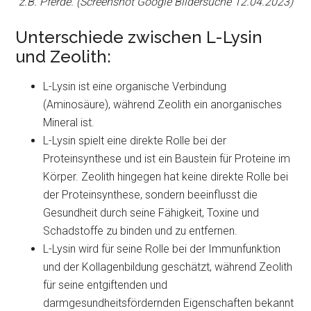
z.B. Pferde. (Screenshot Google Bildersuche 12.04.2023)
Unterschiede zwischen L-Lysin
und Zeolith:
L-Lysin ist eine organische Verbindung
(Aminosäure), während Zeolith ein anorganisches
Mineral ist.
L-Lysin spielt eine direkte Rolle bei der
Proteinsynthese und ist ein Baustein für Proteine im
Körper. Zeolith hingegen hat keine direkte Rolle bei
der Proteinsynthese, sondern beeinflusst die
Gesundheit durch seine Fähigkeit, Toxine und
Schadstoffe zu binden und zu entfernen.
L-Lysin wird für seine Rolle bei der Immunfunktion
und der Kollagenbildung geschätzt, während Zeolith
für seine entgiftenden und
darmgesundheitsfördernden Eigenschaften bekannt