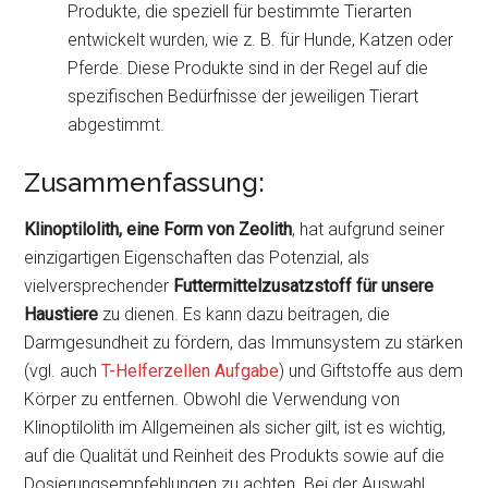
Produkte, die speziell für bestimmte Tierarten
entwickelt wurden, wie z. B. für Hunde, Katzen oder
Pferde. Diese Produkte sind in der Regel auf die
spezifischen Bedürfnisse der jeweiligen Tierart
abgestimmt.
Zusammenfassung:
Klinoptilolith, eine Form von Zeolith
, hat aufgrund seiner
einzigartigen Eigenschaften das Potenzial, als
vielversprechender
Futtermittelzusatzstoff für unsere
Haustiere
zu dienen. Es kann dazu beitragen, die
Darmgesundheit zu fördern, das Immunsystem zu stärken
(vgl. auch
T-Helferzellen Aufgabe
) und Giftstoffe aus dem
Körper zu entfernen. Obwohl die Verwendung von
Klinoptilolith im Allgemeinen als sicher gilt, ist es wichtig,
auf die Qualität und Reinheit des Produkts sowie auf die
Dosierungsempfehlungen zu achten. Bei der Auswahl