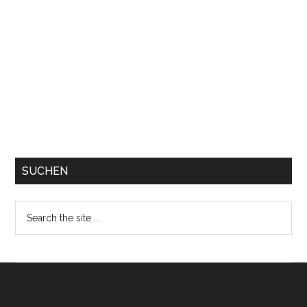
SUCHEN
Search
the
site
...