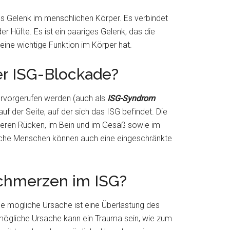
ges Gelenk im menschlichen Körper. Es verbindet
der Hüfte. Es ist ein paariges Gelenk, das die
ine wichtige Funktion im Körper hat.
r ISG-Blockade?
rvorgerufen werden (auch als
ISG-Syndrom
auf der Seite, auf der sich das ISG befindet. Die
ren Rücken, im Bein und im Gesäß sowie im
nche Menschen können auch eine eingeschränkte
Schmerzen im ISG?
ine mögliche Ursache ist eine Überlastung des
e mögliche Ursache kann ein Trauma sein, wie zum