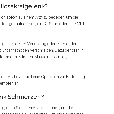
liosakralgelenk?
 sich sofort zu einem Arzt zu begeben, um die
n Röntgenaufnahmen, ein CT-Scan oder eine MRT
lgelenks, einer Verletzung oder einer anderen
ndlungsmethoden verschreiben. Dazu gehören in
oide Injektionen, Muskelrelaxantien,
der Arzt eventuell eine Operation zur Entfernung
 empfehlen.
enk Schmerzen?
htig, dass Sie einen Arzt aufsuchen, um die