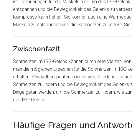
ist, Dehnübungen für die Muskeln rund um das ISG-Gelenk
entspannen und die Beweglichkeit des Gelenks zu verbes
Kompresse kann helfen. Sie können auch eine Wärmepack
Muskeln zu entspannen und die Schmerzen zu lindern. Sie
Zwischenfazit
Schmerzen im ISG-Gelenk können durch eine Vielzahl von 
man die möglichen Ursachen für die Schmerzen im ISG k
erhalten. Physiotherapeuten können verschiedene Übung
Schmerzen zu lindern und die Beweglichkeit des Gelenks 
Dinge getan werden, um die Schmerzen zu lindern, wie zu
das ISG-Gelenk.
Häufige Fragen und Antwor