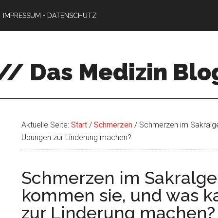
IMPRESSUM + DATENSCHUTZ
// Das Medizin Blo
Aktuelle Seite:
Start
/
Schmerzen
/
Schmerzen im Sakralge
Übungen zur Linderung machen?
Schmerzen im Sakralge
kommen sie, und was k
zur Linderung machen?