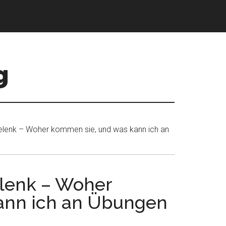
g
lenk – Woher kommen sie, und was kann ich an
lenk – Woher
ann ich an Übungen