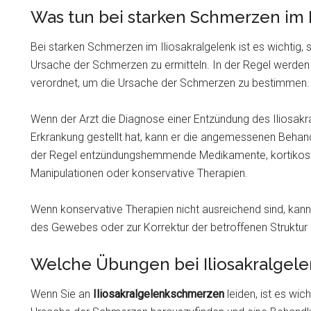
Was tun bei starken Schmerzen im I
Bei starken Schmerzen im Iliosakralgelenk ist es wichtig,
Ursache der Schmerzen zu ermitteln. In der Regel werde
verordnet, um die Ursache der Schmerzen zu bestimmen.
Wenn der Arzt die Diagnose einer Entzündung des Iliosakra
Erkrankung gestellt hat, kann er die angemessenen Beha
der Regel entzündungshemmende Medikamente, kortikoster
Manipulationen oder konservative Therapien.
Wenn konservative Therapien nicht ausreichend sind, kann 
des Gewebes oder zur Korrektur der betroffenen Struktur
Welche Übungen bei Iliosakralgel
Wenn Sie an
Iliosakralgelenkschmerzen
leiden, ist es wic