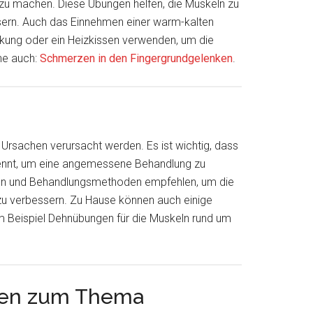
 zu machen. Diese Übungen helfen, die Muskeln zu
sern. Auch das Einnehmen einer warm-kalten
ung oder ein Heizkissen verwenden, um die
he auch:
Schmerzen in den Fingergrundgelenken
.
Ursachen verursacht werden. Es ist wichtig, dass
ennt, um eine angemessene Behandlung zu
en und Behandlungsmethoden empfehlen, um die
zu verbessern. Zu Hause können auch einige
m Beispiel Dehnübungen für die Muskeln rund um
ten zum Thema