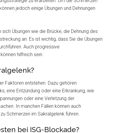
ngsstrategie zu erarbeiten. Um die Schmerzen
n, können jedoch einige Übungen und Dehnungen
n sich Übungen wie die Brücke, die Dehnung des
treckung an. Es ist wichtig, dass Sie die Übungen
durchführen. Auch progressive
nnen hilfreich sein.
algelenk?
er Faktoren entstehen. Dazu gehören
nks, eine Entzündung oder eine Erkrankung, wie
rspannungen oder eine Verletzung der
sachen. In manchen Fällen können auch
 zu Schmerzen im Sakralgelenk führen.
esten bei ISG-Blockade?