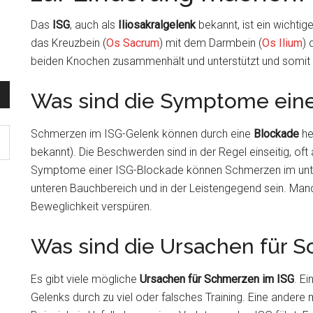
Das
ISG
, auch als
Iliosakralgelenk
bekannt, ist ein wichti
das Kreuzbein (
Os Sacrum
) mit dem Darmbein (
Os Ilium
) 
beiden Knochen zusammenhält und unterstützt und somit e
Was sind die Symptome eine
Schmerzen im ISG-Gelenk können durch eine
Blockade
he
bekannt). Die Beschwerden sind in der Regel einseitig, oft 
Symptome einer ISG-Blockade können Schmerzen im unte
unteren Bauchbereich und in der Leistengegend sein. Ma
Beweglichkeit verspüren.
Was sind die Ursachen für 
Es gibt viele mögliche
Ursachen für Schmerzen im ISG
. E
Gelenks durch zu viel oder falsches Training. Eine ander