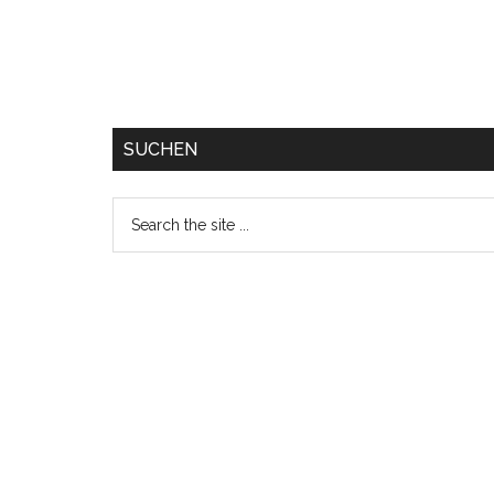
SUCHEN
Search
the
site
...