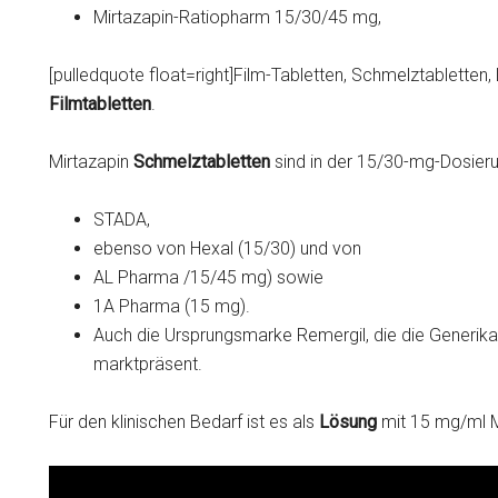
Mirtazapin-Ratiopharm 15/30/45 mg,
[pulledquote float=right]Film-Tabletten, Schmelztabletten, 
Filmtabletten
.
Mirtazapin
Schmelztabletten
sind in der 15/30-mg-Dosieru
STADA,
ebenso von Hexal (15/30) und von
AL Pharma /15/45 mg) sowie
1A Pharma (15 mg).
Auch die Ursprungsmarke Remergil, die die Generika
marktpräsent.
Für den klinischen Bedarf ist es als
Lösung
mit 15 mg/ml Mi