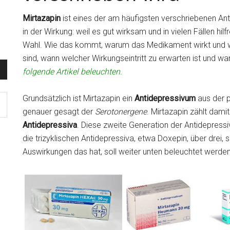
Mirtazapin
ist eines der am häufigsten verschriebenen An
in der Wirkung: weil es gut wirksam und in vielen Fällen hilfr
Wahl. Wie das kommt, warum das Medikament wirkt und w
sind, wann welcher Wirkungseintritt zu erwarten ist und w
folgende Artikel beleuchten.
Grundsätzlich ist Mirtazapin ein
Antidepressivum
aus der 
genauer gesagt der
Serotonergene
. Mirtazapin zählt dam
Antidepressiva
. Diese zweite Generation der Antidepressiv
die trizyklischen Antidepressiva, etwa Doxepin, über drei,
Auswirkungen das hat, soll weiter unten beleuchtet werden