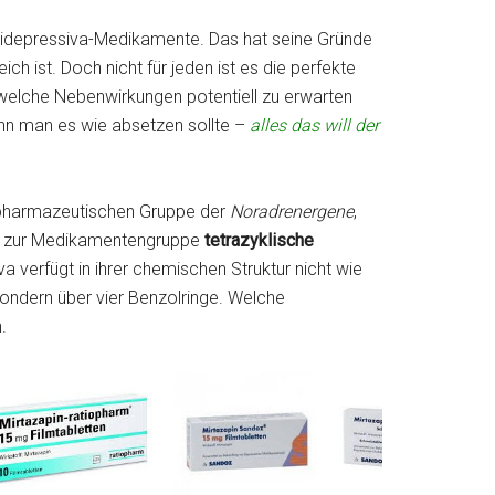
tidepressiva-Medikamente. Das hat seine Gründe
eich ist. Doch nicht für jeden ist es die perfekte
elche Nebenwirkungen potentiell zu erwarten
ann man es wie absetzen sollte –
alles das will der
pharmazeutischen Gruppe der
Noradrenergene
,
it zur Medikamentengruppe
tetrazyklische
a verfügt in ihrer chemischen Struktur nicht wie
 sondern über vier Benzolringe. Welche
.