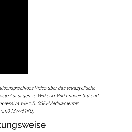
ischsprachiges Video über das tetrazyklische
sste Aussagen zu Wirkung, Wirkungseintritt und
dpressiva wie z.B. SSRI-Medikamenten
v=mm0-Mwv61KU)
rkungsweise