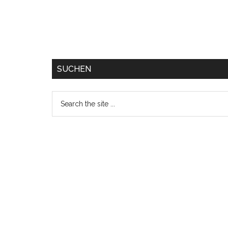
SUCHEN
Search
the
site
...