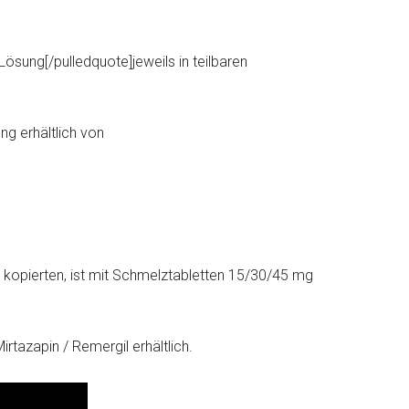
Lösung[/pulledquote]jeweils in teilbaren
ng erhältlich von
 kopierten, ist mit Schmelztabletten 15/30/45 mg
rtazapin / Remergil erhältlich.