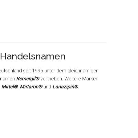
d Handelsnamen
Deutschland seit 1996 unter dem gleichnamigen
gsnamen
Remergil®
vertrieben. Weitere Marken
,
Mirtel®
,
Mirtaron®
und
Lanazipin®
.