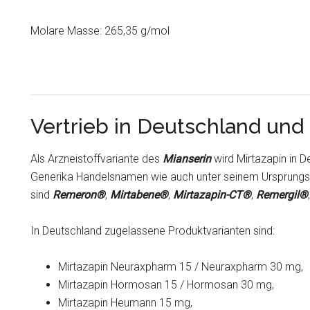
Molare Masse: 265,35 g/mol
Vertrieb in Deutschland un
Als Arzneistoffvariante des
Mianserin
wird Mirtazapin in 
Generika Handelsnamen wie auch unter seinem Ursprun
sind
Remeron®
,
Mirtabene®
,
Mirtazapin-CT®
,
Remergil®
In Deutschland zugelassene Produktvarianten sind:
Mirtazapin Neuraxpharm 15 / Neuraxpharm 30 mg,
Mirtazapin Hormosan 15 / Hormosan 30 mg,
Mirtazapin Heumann 15 mg,