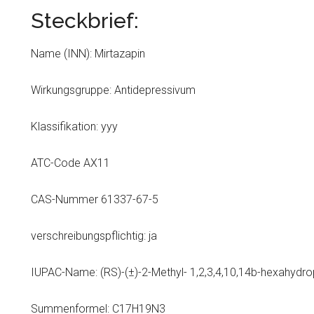
Steckbrief:
Name (INN): Mirtazapin
Wirkungsgruppe: Antidepressivum
Klassifikation: yyy
ATC-Code AX11
CAS-Nummer 61337-67-5
verschreibungspflichtig: ja
IUPAC-Name: (RS)-(±)-2-Methyl- 1,2,3,4,10,14b-hexahydrop
Summenformel: C17H19N3