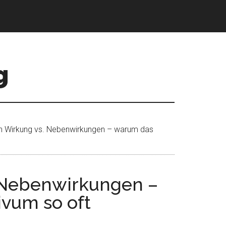
g
n Wirkung vs. Nebenwirkungen – warum das
. Nebenwirkungen –
vum so oft