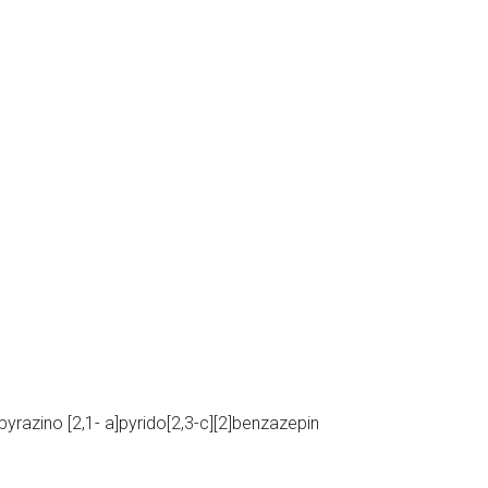
yrazino [2,1- a]pyrido[2,3-c][2]benzazepin