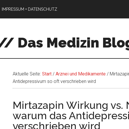
IMPRESSUM + DATENSCHUTZ
// Das Medizin Blo
Aktuelle Seite:
Start
/
Arznei und Medikamente
/
Mirtazapi
Antidepressivum so oft verschrieben wird
Mirtazapin Wirkung vs
warum das Antidepressi
verschrieben wird