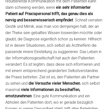
resultierende Kommunikation mit dem Patienten kann
dann schwierig werden, wenn
ein sehr informierter
Patient auf Praxispersonal trifft, das genau dies als
nervig und besserwisserisch empfindet
. Schnell verraten
Gestik und Mimik, was man von demjenigen hält, der an
der Theke sein geballtes Wissen loswerden möchte oder
glaubt, die Diagnose eigentlich schon zu kennen. Hilfreich
ist in diesen Situationen, sich selbst als Arzthelferin die
passende innere Einstellung zu suggerieren. Das Leben in
der Informationsgesellschaft hat auch den Patienten
verändert: Es ist legitim, dass diese sich informieren und
mit einem entsprechend geänderten Selbstverständnis
die Praxis betreten. Ziel ist es, den Patienten als Partner
zu sehen und
die Versuche vieler Menschen
, sich selbst
maximal
viele Informationen zu beschaffen,
ernstzunehmen
. Eine gute Kommunikation und ein
Abholen den Patienten dort, wo er gerade bezüglich
Fragen zu seiner Gesundheit steht, hilft allen Beteiligten.