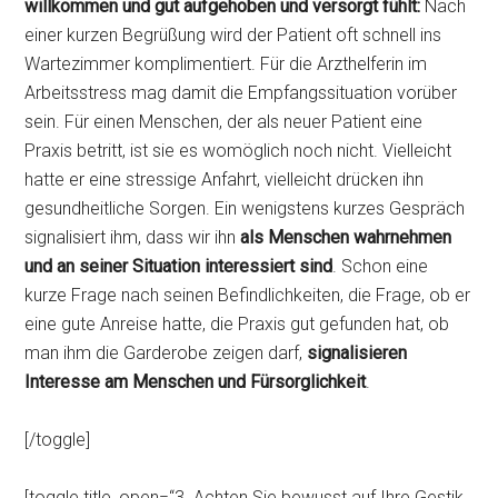
willkommen und gut aufgehoben und versorgt fühlt:
Nach
einer kurzen Begrüßung wird der Patient oft schnell ins
Wartezimmer komplimentiert. Für die Arzthelferin im
Arbeitsstress mag damit die Empfangssituation vorüber
sein. Für einen Menschen, der als neuer Patient eine
Praxis betritt, ist sie es womöglich noch nicht. Vielleicht
hatte er eine stressige Anfahrt, vielleicht drücken ihn
gesundheitliche Sorgen. Ein wenigstens kurzes Gespräch
signalisiert ihm, dass wir ihn
als Menschen wahrnehmen
und an seiner Situation interessiert sind
. Schon eine
kurze Frage nach seinen Befindlichkeiten, die Frage, ob er
eine gute Anreise hatte, die Praxis gut gefunden hat, ob
man ihm die Garderobe zeigen darf,
signalisieren
Interesse am Menschen und Fürsorglichkeit
.
[/toggle]
[toggle title_open=“3. Achten Sie bewusst auf Ihre Gestik