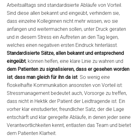
Arbeitsalltags sind standardisierte Abläufe von Vorteil.
Sind diese allen bekannt und eingeübt, verhindern sie,
dass einzelne Kolleginnen nicht mehr wissen, wo sie
anfangen und weitermachen sollen, unter Druck geraten
und in diesem Stress ein Auftreten an den Tag legen,
welches einen negativen ersten Eindruck hinterlässt.
Standardisierte Sätze, allen bekannt und entsprechend
eingeübt
, können helfen, eine klare Linie zu wahren und
dem Patienten zu signalisieren, dass er gesehen worden
ist
,
dass man gleich für ihn da ist
. So wenig eine
floskelhafte Kommunikation ansonsten von Vorteil ist:
Stressmanagement bedeutet auch, Vorsorge zu treffen,
dass nicht in Hektik der Patient der Leidtragende ist. Ein
vorher klar einstudierter, freundlicher Satz, der die Lage
entschärft und klar geregelte Abläufe, in denen jeder seine
Verantwortlichkeiten kennt, entlasten das Team und bietet
dem Patienten Klarheit.