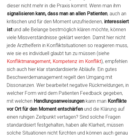
dieser nicht mehr in die Praxis kommt. Wenn man ihm
signalisieren kann, dass man an allen Patienten
, auch an
kritischen und für den Moment unzufriedenen,
interessiert
ist
und alle Belange bestmöglich klären möchte, können
viele Missverständnisse geklärt werden. Damit hier nicht
jede Arzthelferin in Konfliktsituationen so reagieren muss,
wie sie es individuell glaubt tun zu müssen (siehe
Konfliktmanagement, Kompetenz im Konflikt
), empfehlen
sich auch hier klar standardisierte Abläufe. Ein gutes
Beschwerdemanagement regelt den Umgang mit
Dissonanzen. Wer bearbeitet negative Rückmeldungen, in
welcher Form wird dem Patienten Feedback gegeben,
mit welchen
Handlungsanweisungen
kann man
Konflikte
vor Ort für den Moment entschärfen
und die Klärung auf
einen ruhigen Zeitpunkt vertagen? Sind solche Fragen
standardisiert festgehalten, haben alle Klarheit, müssen
solche Situationen nicht fürchten und können auch genau