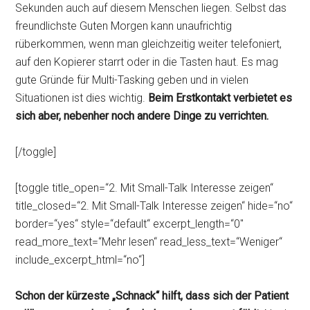
Sekunden auch auf diesem Menschen liegen. Selbst das
freundlichste Guten Morgen kann unaufrichtig
rüberkommen, wenn man gleichzeitig weiter telefoniert,
auf den Kopierer starrt oder in die Tasten haut. Es mag
gute Gründe für Multi-Tasking geben und in vielen
Situationen ist dies wichtig.
Beim Erstkontakt verbietet es
sich aber, nebenher noch andere Dinge zu verrichten.
[/toggle]
[toggle title_open=“2. Mit Small-Talk Interesse zeigen“
title_closed=“2. Mit Small-Talk Interesse zeigen“ hide=“no“
border=“yes“ style=“default“ excerpt_length=“0″
read_more_text=“Mehr lesen“ read_less_text=“Weniger“
include_excerpt_html=“no“]
Schon der kürzeste „Schnack“ hilft, dass sich der Patient