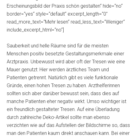
Erscheinungsbild der Praxis schön gestalten“ hide=“no“
border=“yes“ style=“default“ excerpt_length=“0″
read_more_text=“Mehr lesen“ read_less_text=“Weniger“
include_excerpt_html=“no“]
Sauberkeit und helle Räume sind für die meisten
Menschen positiv besetzte Gestaltungsmerkmale einer
Arztpraxis. Unbewusst wird aber oft der Tresen wie eine
Mauer genutzt: Hier werden ärztliches Team und
Patienten getrennt. Natürlich gibt es viele funktionale
Gründe, einen hohen Tresen zu haben. Arzthelferinnen
sollten sich aber darüber bewusst sein, dass dies auf
manche Patienten eher negativ wirkt. Umso wichtiger ist
ein freundlich gestalteter Tresen. Auf eine Überladung
durch zahlreiche Deko-Artikel sollte man ebenso
verzichten wie auf das Aufstellen der Bildschirme so, dass
man den Patienten kaum direkt anschauen kann. Bei einer