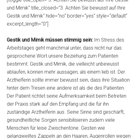
und Mimik“ title_closed=“3. Achten Sie bewusst auf Ihre
Gestik und Mimik“ hide=“no“ border=“yes“ style=“default“
excerpt_length=“0″]
Gestik und Mimik müssen stimmig sein:
Im Stress des
Arbeitstages geht manchmal unter, dass nicht nur das
gesprochene Wort unsere Beziehung zum Patienten
bestimmt. Gestik und Mimik, die vielleicht unbewusst
ablaufen, können mehr aussagen, als einem lieb ist. Der
Arzthelferin sollte immer bewusst sein, dass ihre Situation
hinter dem Tresen eine andere ist als die des Patienten.
Der Patient richtet seine Aufmerksamkeit beim Betreten
der Praxis stark auf den Empfang und die für ihn
zuständige Arzthelferin aus. Seine Sinne sind geschärft,
gesundheitliche Sorgen sensibilisieren zudem viele
Menschen für leise Zwischentöne. Gesten wie
gelangweiltes Zappeln an den Haaren, Augenrollen wegen