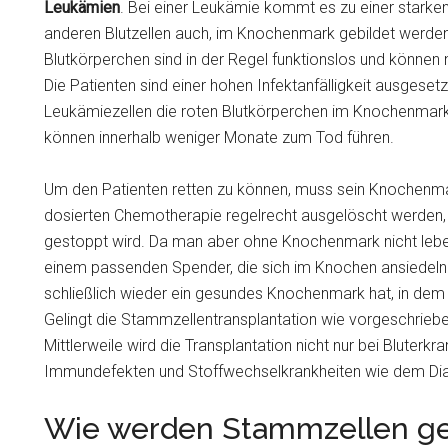
Leukämien
. Bei einer Leukämie kommt es zu einer starke
anderen Blutzellen auch, im Knochenmark gebildet werde
Blutkörperchen sind in der Regel funktionslos und können
Die Patienten sind einer hohen Infektanfälligkeit ausgeset
Leukämiezellen die roten Blutkörperchen im Knochenma
können innerhalb weniger Monate zum Tod führen.
Um den Patienten retten zu können, muss sein Knochenm
dosierten Chemotherapie regelrecht ausgelöscht werden, 
gestoppt wird. Da man aber ohne Knochenmark nicht leben
einem passenden Spender, die sich im Knochen ansiedel
schließlich wieder ein gesundes Knochenmark hat, in dem
Gelingt die Stammzellentransplantation wie vorgeschrieben
Mittlerweile wird die Transplantation nicht nur bei Bluter
Immundefekten und Stoffwechselkrankheiten wie dem Diab
Wie werden Stammzellen g