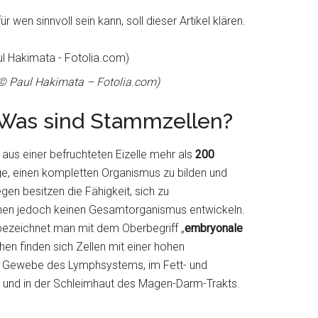
 wen sinnvoll sein kann, soll dieser Artikel klären.
(© Paul Hakimata – Fotolia.com)
Was sind Stammzellen?
aus einer befruchteten Eizelle mehr als
200
Lage, einen kompletten Organismus zu bilden und
gen besitzen die Fähigkeit, sich zu
nnen jedoch keinen Gesamtorganismus entwickeln.
n bezeichnet man mit dem Oberbegriff „
embryonale
n finden sich Zellen mit einer hohen
im Gewebe des Lymphsystems, im Fett- und
und in der Schleimhaut des Magen-Darm-Trakts.