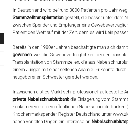
In Deutschland wird bei rund 3000 Patienten pro Jahr wege
Stammzelltransplantation
gestellt, die besser unter dem
zwischen Spender und Empfänger eine Gewebeverträglichkei
Patient den Wettlauf mit der Zeit, denn es wird kein pass
Bereits in den 1980er Jahren beschäftigte man sich damit
gewinnen
, weil die Gewebeverträglichkeit bei der Transpla
Transplantation von Stammzellen, die aus Nabelschnurbl
einem Jungen mit einer seltenen Anämie. Er konnte durch
neugeborenen Schwester gerettet werden.
Inzwischen gibt es Markt sehr professionell aufgestellte An
private Nabelschnurblutbank
die Einlagerung vom Stammzel
konkurrieren mit den öffentlichen Nabelschnurblutbanken (
Knochenmarkspender-Register Deutschland unter www.zkr
haben vor allen Dingen ein Interesse an
Nabelschnurbluts