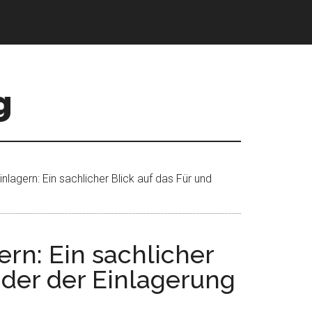
g
nlagern: Ein sachlicher Blick auf das Für und
rn: Ein sachlicher
ider der Einlagerung