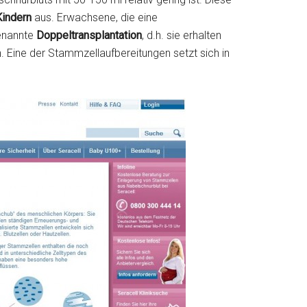
Kindern
aus. Erwachsene, die eine
genannte
Doppeltransplantation
, d.h. sie erhalten
 Eine der Stammzellaufbereitungen setzt sich in