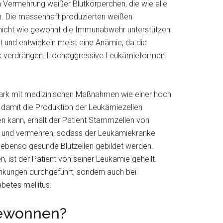
n Vermehrung weißer Blutkörperchen, die wie alle
n. Die massenhaft produzierten weißen
 nicht wie gewohnt die Immunabwehr unterstützen.
zt und entwickeln meist eine Anämie, da die
rk verdrängen. Hochaggressive Leukämieformen
ark mit medizinischen Maßnahmen wie einer hoch
damit die Produktion der Leukämiezellen
 kann, erhält der Patient Stammzellen von
n und vermehren, sodass der Leukämiekranke
 ebenso gesunde Blutzellen gebildet werden.
, ist der Patient von seiner Leukämie geheilt.
krankungen durchgeführt, sondern auch bei
etes mellitus.
ewonnen?