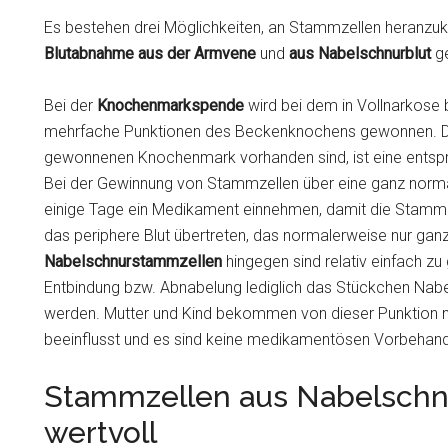
Es bestehen drei Möglichkeiten, an Stammzellen heranz
Blutabnahme aus der Armvene
und
aus Nabelschnurblut
g
Bei der
Knochenmarkspende
wird bei dem in Vollnarkose
mehrfache Punktionen des Beckenknochens gewonnen. Da 
gewonnenen Knochenmark vorhanden sind, ist eine entspre
Bei der Gewinnung von Stammzellen über eine ganz norm
einige Tage ein Medikament einnehmen, damit die Stammz
das periphere Blut übertreten, das normalerweise nur gan
Nabelschnurstammzellen
hingegen sind relativ einfach z
Entbindung bzw. Abnabelung lediglich das Stückchen Nabel
werden. Mutter und Kind bekommen von dieser Punktion ni
beeinflusst und es sind keine medikamentösen Vorbehandl
Stammzellen aus Nabelschnu
wertvoll