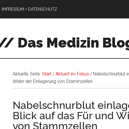
IMPRESSUM + DATENSCHUTZ
// Das Medizin Blo
Aktuelle Seite:
Start
/
Aktuell im Fokus
/
Nabelschnurblut ei
Wider der Einlagerung von Stammzellen
Nabelschnurblut einlage
Blick auf das Für und W
von Stammzellen