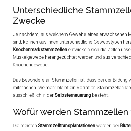
Unterschiedliche Stammzelle
Zwecke
Je nachdem, aus welchem Gewebe eines erwachsenen 
sind, können aus ihnen unterschiedliche Gewebstypen he
Knochenmarkstammzellen
entwickeln sich die Zellen uns
Muskelgewebe herangezüchtet werden und aus verschie
Knochengewebe.
Das Besondere an Stammzellen ist, dass bei der Bildung v
mitmachen. Vielmehr bleibt ein Vorrat an Stammzellen le
ausschließlich in der
Selbsterneuerung
besteht.
Wofür werden Stammzellen
Die meisten
Stammzelltransplantationen
werden bei
Blute