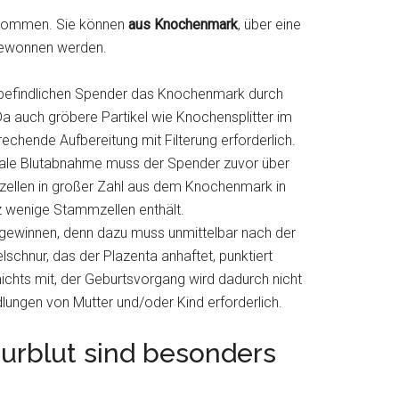
ukommen. Sie können
aus Knochenmark
, über eine
ewonnen werden.
 befindlichen Spender das Knochenmark durch
auch gröbere Partikel wie Knochensplitter im
chende Aufbereitung mit Filterung erforderlich.
ale Blutabnahme muss der Spender zuvor über
ellen in großer Zahl aus dem Knochenmark in
z wenige Stammzellen enthält.
u gewinnen, denn dazu muss unmittelbar nach der
schnur, das der Plazenta anhaftet, punktiert
chts mit, der Geburtsvorgang wird dadurch nicht
ungen von Mutter und/oder Kind erforderlich.
rblut sind besonders