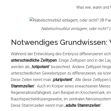
Was wie, wann und für
Nabelschnurblut einlagern, oder nicht? 
Notwendiges Grundwissen: 
Während der Entwicklung des Embryos differenzieren sich 
unterschiedliche Zelltypen
. Einige Zelltypen sind in der 
werden als „
totipotent
“ bezeichnet. Andere Zelltypen hinge
unterschiedlichen Gewebetypen zu differenzieren, sie kö
Diese Zellen nennt man „
pluripotent
“. Alle diese Zelltype
Stammzellen
“. Auch im Körper eines erwachsenen Mensche
Regenerationsfähigkeit, zum Beispiel im Knochenmark, 
Bauchspeicheldrüsengewebe, im zentralen Nervensystem 
Diese Stammzellen nennt man „
adulte Stammzellen
“.