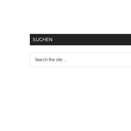
SUCHEN
Search
the
site
...