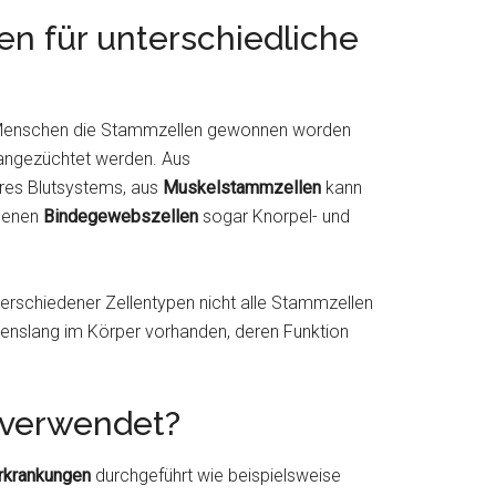
n für unterschiedliche
Menschen die Stammzellen gewonnen worden
rangezüchtet werden. Aus
eres Blutsystems, aus
Muskelstammzellen
kann
denen
Bindegewebszellen
sogar Knorpel- und
erschiedener Zellentypen nicht alle Stammzellen
benslang im Körper vorhanden, deren Funktion
 verwendet?
rkrankungen
durchgeführt wie beispielsweise