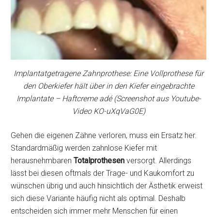
Implantatgetragene Zahnprothese: Eine Vollprothese für
den Oberkiefer hält über in den Kiefer eingebrachte
Implantate – Haftcreme adé (Screenshot aus Youtube-
Video KO-uXqVaG0E)
Gehen die eigenen Zähne verloren, muss ein Ersatz her.
Standardmäßig werden zahnlose Kiefer mit
herausnehmbaren
Totalprothesen
versorgt. Allerdings
lässt bei diesen oftmals der Trage- und Kaukomfort zu
wünschen übrig und auch hinsichtlich der Ästhetik erweist
sich diese Variante häufig nicht als optimal. Deshalb
entscheiden sich immer mehr Menschen für einen