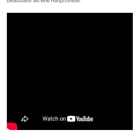
belastbarer als eine Haftprothese.