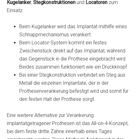
Kugelanker
,
Stegkonstruktionen
und
Locatoren
zum
Einsatz.
Beim Kugelanker wird das Implantat mithilfe eines
Schnappmechanismus verankert.
Beim Locator-System kommt ein festes
Zwischenstück direkt auf das Implantat, während
das Gegenstück in die Prothese eingebracht wird.
Beides zusammen funktioniert wie ein Druckknopf.
Bei einer Stegkonstruktion verbindet ein Steg aus
Metall die einzelnen Implantate, der in der
Prothesenverankerung befestigt wird und somit für
den festen Halt der Prothese sorgt.
Eine weitere Alternative zur Verankerung
implantatgetragener Prothesen ist das All-on-4-Konzept,
bei dem feste dritte Zähne innerhalb eines Tages