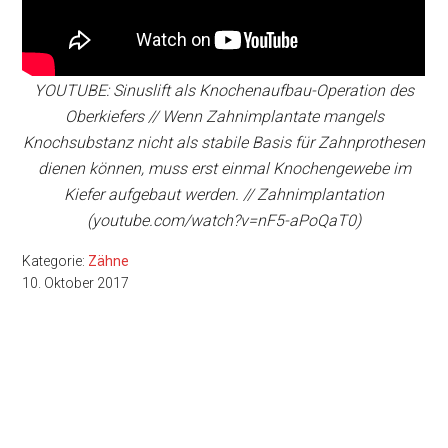
YOUTUBE: Sinuslift als Knochenaufbau-Operation des
Oberkiefers // Wenn Zahnimplantate mangels
Knochsubstanz nicht als stabile Basis für Zahnprothesen
dienen können, muss erst einmal Knochengewebe im
Kiefer aufgebaut werden. // Zahnimplantation
(youtube.com/watch?v=nF5-aPoQaT0)
Kategorie:
Zähne
10. Oktober 2017
Seitenspalte