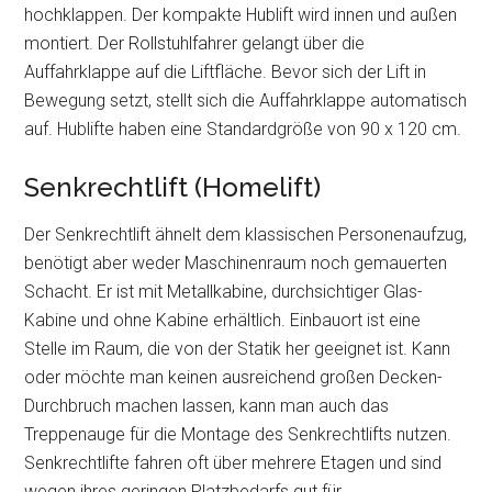
hochklappen. Der kompakte Hublift wird innen und außen
montiert. Der Rollstuhlfahrer gelangt über die
Auffahrklappe auf die Liftfläche. Bevor sich der Lift in
Bewegung setzt, stellt sich die Auffahrklappe automatisch
auf. Hublifte haben eine Standardgröße von 90 x 120 cm.
Senkrechtlift (Homelift)
Der Senkrechtlift ähnelt dem klassischen Personenaufzug,
benötigt aber weder Maschinenraum noch gemauerten
Schacht. Er ist mit Metallkabine, durchsichtiger Glas-
Kabine und ohne Kabine erhältlich. Einbauort ist eine
Stelle im Raum, die von der Statik her geeignet ist. Kann
oder möchte man keinen ausreichend großen Decken-
Durchbruch machen lassen, kann man auch das
Treppenauge für die Montage des Senkrechtlifts nutzen.
Senkrechtlifte fahren oft über mehrere Etagen und sind
wegen ihres geringen Platzbedarfs gut für