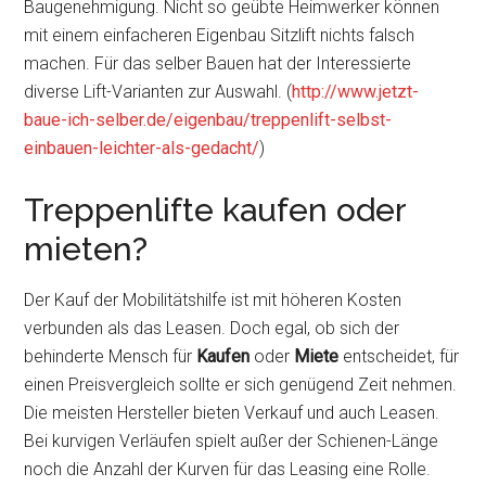
Baugenehmigung. Nicht so geübte Heimwerker können
mit einem einfacheren Eigenbau Sitzlift nichts falsch
machen. Für das selber Bauen hat der Interessierte
diverse Lift-Varianten zur Auswahl. (
http://www.jetzt-
baue-ich-selber.de/eigenbau/treppenlift-selbst-
einbauen-leichter-als-gedacht/
)
Treppenlifte kaufen oder
mieten?
Der Kauf der Mobilitätshilfe ist mit höheren Kosten
verbunden als das Leasen. Doch egal, ob sich der
behinderte Mensch für
Kaufen
oder
Miete
entscheidet, für
einen Preisvergleich sollte er sich genügend Zeit nehmen.
Die meisten Hersteller bieten Verkauf und auch Leasen.
Bei kurvigen Verläufen spielt außer der Schienen-Länge
noch die Anzahl der Kurven für das Leasing eine Rolle.