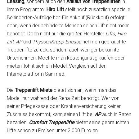
Leasing
, sondern auch den
Ankauf von Treppenliften
in
ihrem Programm.
Hiro Lift
stellt noch zusätzlich spezielle
Behinderten-Aufzüge her. Ein Ankauf (Rückkauf) erfolgt
dann, wenn der behinderte Mensch seinen Lift nicht mehr
benötigt. Doch nicht nur die großen Hersteller
Lifta
,
Hiro
Lift
,
AP
und
ThyssenKrupp Encasa
nehmen gebrauchte
Treppenlifte zurück, sondern auch weniger bekannte
Unternehmen. Möchte man kostengünstig kaufen oder
mieten, lohnt sich ein Modell Vergleich auf der
Internetplattform Sanimed.
Die
Treppenlift Miete
bietet sich an, wenn man das
Modell nur während der Reha-Zeit benötigt. Wer von
seiner Pflegekasse oder Krankenversicherung keinen
Zuschuss bekommt, kann seinen Lift bei
AP
auch in Raten
bezahlen.
Comfort Treppenlifte
bietet seine gebrauchten
Lifte schon zu Preisen unter 2.000 Euro an.