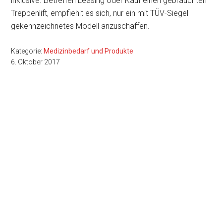
inklusive. Betreffen Leasing oder Kauf einen gebrauchten
Treppenlift, empfiehlt es sich, nur ein mit TÜV-Siegel
gekennzeichnetes Modell anzuschaffen.
Kategorie:
Medizinbedarf und Produkte
6. Oktober 2017
Seitenspalte