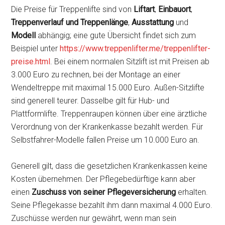
Die Preise für Treppenlifte sind von
Liftart
,
Einbauort
,
Treppenverlauf und Treppenlänge
,
Ausstattung
und
Modell
abhängig; eine gute Übersicht findet sich zum
Beispiel unter
https://www.treppenlifter.me/treppenlifter-
preise.html
. Bei einem normalen Sitzlift ist mit Preisen ab
3.000 Euro zu rechnen, bei der Montage an einer
Wendeltreppe mit maximal 15.000 Euro. Außen-Sitzlifte
sind generell teurer. Dasselbe gilt für Hub- und
Plattformlifte. Treppenraupen können über eine ärztliche
Verordnung von der Krankenkasse bezahlt werden. Für
Selbstfahrer-Modelle fallen Preise um 10.000 Euro an.
Generell gilt, dass die gesetzlichen Krankenkassen keine
Kosten übernehmen. Der Pflegebedürftige kann aber
einen
Zuschuss von seiner Pflegeversicherung
erhalten.
Seine Pflegekasse bezahlt ihm dann maximal 4.000 Euro.
Zuschüsse werden nur gewährt, wenn man sein