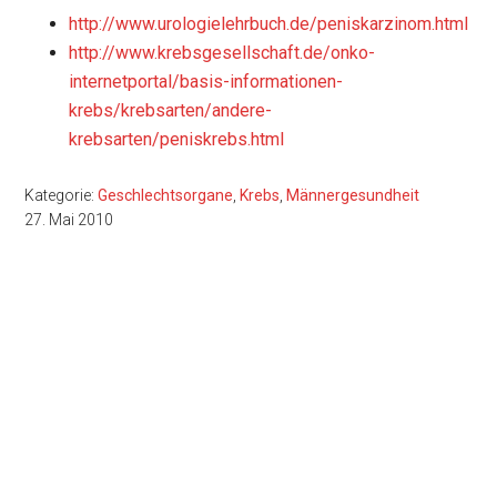
http://www.urologielehrbuch.de/peniskarzinom.html
http://www.krebsgesellschaft.de/onko-
internetportal/basis-informationen-
krebs/krebsarten/andere-
krebsarten/peniskrebs.html
Kategorie:
Geschlechtsorgane
,
Krebs
,
Männergesundheit
27. Mai 2010
Seitenspalte