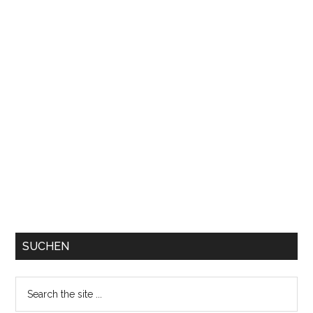
SUCHEN
Search
the