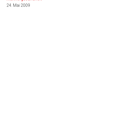
24. Mai 2009
Seitenspalte