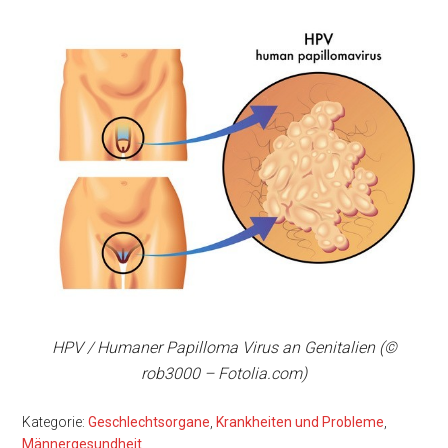
HPV / Humaner Papilloma Virus an Genitalien (©
rob3000 – Fotolia.com)
Kategorie:
Geschlechtsorgane
,
Krankheiten und Probleme
,
Männergesundheit