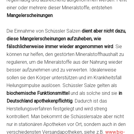
einer oder mehrere dieser Mineralstoffe, entstehen
Mangelerscheinungen
.
Die Einnahme von Schüssler Salzen
dient aber nicht dazu,
diese Mangelerscheinungen aufzuheben, wie
fälschlicherweise immer wieder angenommen wird
. Sie
können nur helfen, den gestörten Mineralstoffhaushalt zu
regulieren, um die Mineralstoffe aus der Nahrung wieder
besser aufzunehmen und zu verwerten. Idealerweise
sollen sie den Körper unterstützen und im Krankheitsfall
Heilungsimpulse auslösen. Schüssler Salze gelten als
biochemische Funktionsmittel
und als solche sind sie
in
Deutschland apothekenpflichtig
. Dadurch ist das
Herstellungsverfahren festgelegt und wird streng
kontrolliert. Man bekommt die Schüsslersalze aber nicht
nur in stationären Apotheken vor Ort, sondern auch in den
verschiedensten Versandapotheken, siehe z.B.
www.bio-