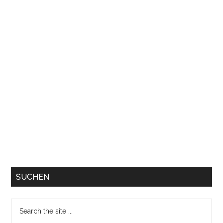
SUCHEN
Search
the