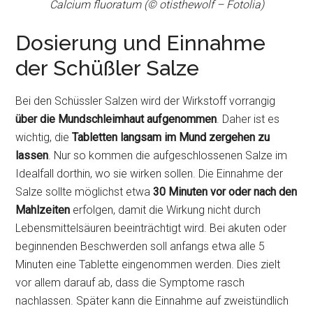
Calcium fluoratum (© otisthewolf – Fotolia)
Dosierung und Einnahme
der Schüßler Salze
Bei den Schüssler Salzen wird der Wirkstoff vorrangig
über die Mundschleimhaut aufgenommen
. Daher ist es
wichtig, die
Tabletten langsam im Mund zergehen zu
lassen
. Nur so kommen die aufgeschlossenen Salze im
Idealfall dorthin, wo sie wirken sollen. Die Einnahme der
Salze sollte möglichst etwa
30 Minuten vor oder nach den
Mahlzeiten
erfolgen, damit die Wirkung nicht durch
Lebensmittelsäuren beeinträchtigt wird. Bei akuten oder
beginnenden Beschwerden soll anfangs etwa alle 5
Minuten eine Tablette eingenommen werden. Dies zielt
vor allem darauf ab, dass die Symptome rasch
nachlassen. Später kann die Einnahme auf zweistündlich