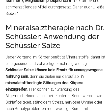
Nummer 7, Magnesium phosphoricum
, als krampf- und
schmerzstillendes Mittel durchgesetzt. Daher auch „Heiße
Sieben“.
Mineralsalztherapie nach Dr.
Schüssler: Anwendung der
Schüssler Salze
Jeder Vorgang im Körper benötigt Mineralstoffe, daher ist
eine gesunde und vollwertige Ernährung wichtig.
Schüssler Salze können kein Ersatz für unausgewogene
Nahrung sein
, denn sie zielen nur darauf ab,
in
mineralstoffbedingte Störungen des Körpers
einzugreifen
. Hier können zur Stärkung des
Allgemeinbefindens und bei leichteren Beschwerden wie
Schlaflosigkeit, ständigem Stress, nervöser Unruhe oder
auch Beautyproblemen mehrwöchige Kuren mit