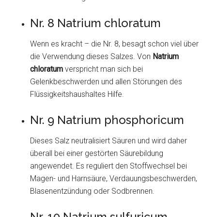
Nr. 8 Natrium chloratum
Wenn es kracht – die Nr. 8, besagt schon viel über
die Verwendung dieses Salzes. Von
Natrium
chloratum
verspricht man sich bei
Gelenkbeschwerden und allen Störungen des
Flüssigkeitshaushaltes Hilfe.
Nr. 9 Natrium phosphoricum
Dieses Salz neutralisiert Säuren und wird daher
überall bei einer gestörten Säurebildung
angewendet. Es reguliert den Stoffwechsel bei
Magen- und Harnsäure, Verdauungsbeschwerden,
Blasenentzündung oder Sodbrennen.
Nr. 10 Natrium sulfuricum