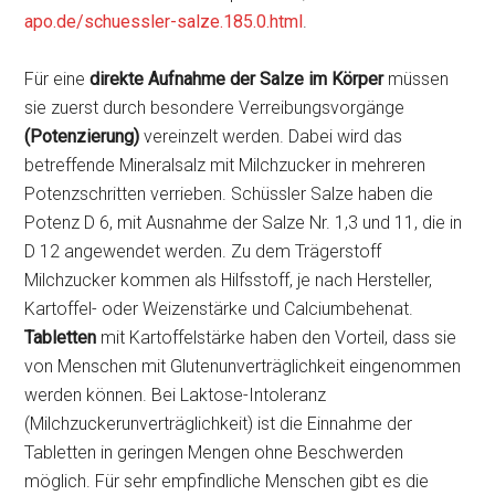
apo.de/schuessler-salze.185.0.html
.
Für eine
direkte Aufnahme der Salze im Körper
müssen
sie zuerst durch besondere Verreibungsvorgänge
(Potenzierung)
vereinzelt werden. Dabei wird das
betreffende Mineralsalz mit Milchzucker in mehreren
Potenzschritten verrieben. Schüssler Salze haben die
Potenz D 6, mit Ausnahme der Salze Nr. 1,3 und 11, die in
D 12 angewendet werden. Zu dem Trägerstoff
Milchzucker kommen als Hilfsstoff, je nach Hersteller,
Kartoffel- oder Weizenstärke und Calciumbehenat.
Tabletten
mit Kartoffelstärke haben den Vorteil, dass sie
von Menschen mit Glutenunverträglichkeit eingenommen
werden können. Bei Laktose-Intoleranz
(Milchzuckerunverträglichkeit) ist die Einnahme der
Tabletten in geringen Mengen ohne Beschwerden
möglich. Für sehr empfindliche Menschen gibt es die